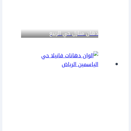
دهان منازل حي الربيع