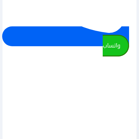
واتساب