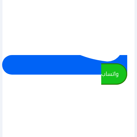
واتساب