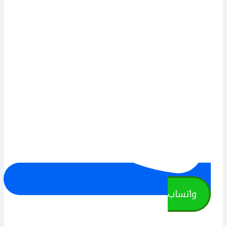
واتساب