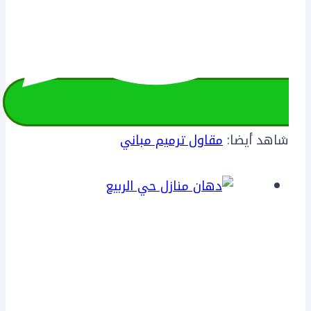
شاهد أيضا:
مقاول ترميم مباني