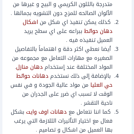
متدرجة بالللون الكريمي و البيج و غيرها من
الألوان الصالحه للمزج دون التشويه بجمالها .
كذلك يمكن تنفيذ اي شكل من
اشكال
دهان حوائط
ببراعه على اي سطح يريد
العميل تنفيذه فيه .
أيضا نعطي اكثر دقة و اهتماماً بالتفاصيل
الصغيره مع مهارات التعامل مع مجموعه من
المواد المختلفة عند إستخدام
دهان منازل
.
بالإضافة إلى ذلك نستخدم
دهانات حوائط
حي العليا
من مواد عالية الجودة و في نفس
الوقت لا تسبب اي ضرر على الجدران من
ناحية التقشر .
كما اننا نتعامل مع
دهانات اوف وايت
بشكل
فعال مع اختيار التأثيرات الللازمة التي يرغب
بها العميل من اشكال و تصاميم .