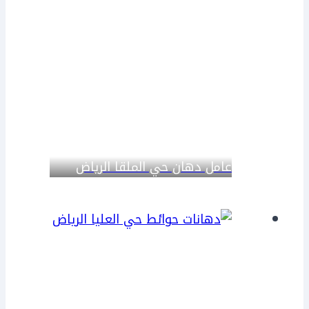
عامل دهان حي الملقا الرياض