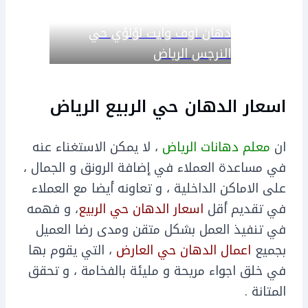
دهان اوف وايت لؤلؤي حي
النرجس الرياض
اسعار الدهان حي الربيع الرياض
ان
معلم دهانات الرياض
، لا يمكن الاستغناء عنه
في مساعدة العملاء في إضافة الرونق و الجمال ،
على الاماكن الداخلية ، و تعاونه أيضا مع العملاء
في تقديم أقل
اسعار الدهان حي الربيع
، و فهمه
في تنفيذ العمل بشكل متقن ومدى رضا العميل
بجميع
اعمال الدهان حي العارض
، التي يقوم بها
في خلق اجواء مريحة و مليئة بالفخامة ، و تحقق
المتانة .