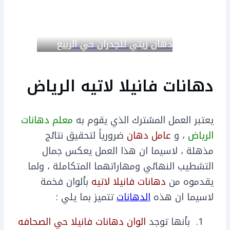
دهان زيتي للجدران حي الربيع
دهانات فانيلا لاتيه الرياض
يعتبر العمل المشترك الذي يقوم به
معلم دهانات
الرياض
، و
عامل دهان
ضرورياً لتحقيق نتائج
مذهلة ، لاسيما ان هذا العمل يعكس جمال
التشطيب النهائي ومهاراتهما المتكاملة ، ولما
يقدموه من
دهانات فانيلا لاتيه
بألوان فخمة
لاسيما ان هذه
الدهانات
تتميز بما يلي :
بأنها توجد
الوان دهانات فانيلا حي الصحافه