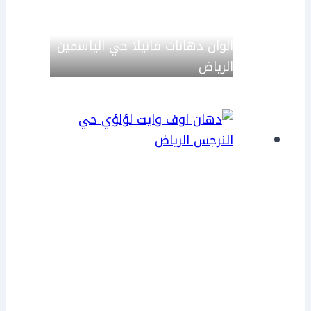
الوان دهانات فانيلا حي الياسمين
الرياض