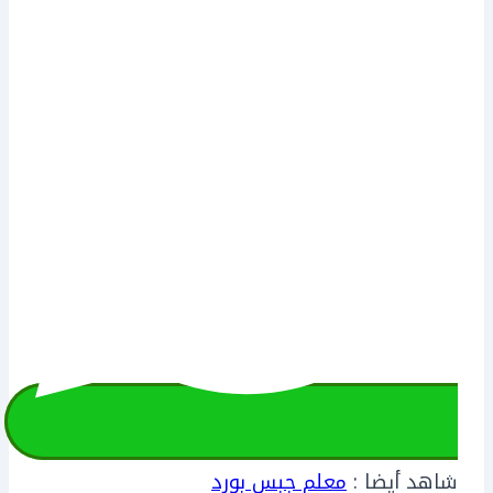
شاهد أيضا :
معلم جبس بورد