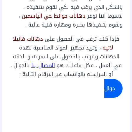
بالشكل الذي يرغب فيه لكي نقوم بتنفيذه ،
لاسيما اننا نوفر
دهانات حوائط حي الياسمين
،
ونقوم بتنفيذها بخبرة ومهارة فنية عالية .
فإذا كنت ترغب في الحصول على
دهانات فانيلا
لاتيه
، وتريد تجهيز المواد المناسبة لهذه
الدهانات و ترغب بالحصول على السرعه و الدقه
في العمل ، فكل ماعليك هو
الاتصال بنا
بالجوال ،
أو المراسله بالواتساب عبر الارقام التالية :
جوال