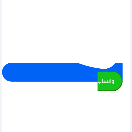
واتساب