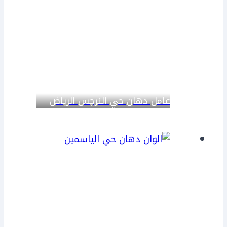
عامل دهان حي النرجس الرياض