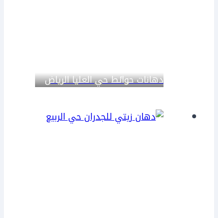
دهانات حوائط حي العليا الرياض