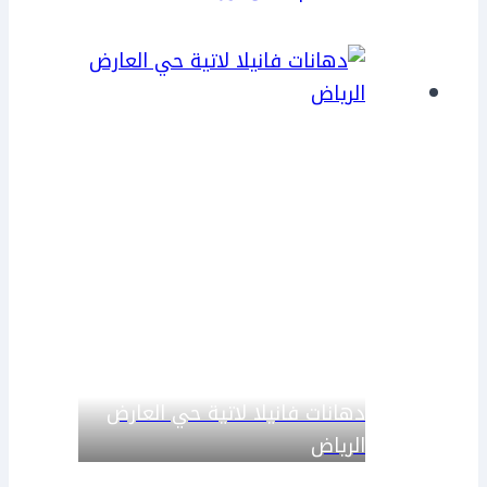
دهانات فانيلا لاتية حي العارض
الرياض