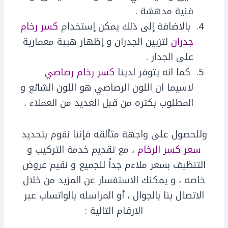
فنية مدهشة .
بالاضافة إلى ذلك يمكن إستخدام
كسر رخام
جدران
لتزيين الجدران و إظهار هيبة معمارية
على الجدار .
كما انه يتوفر لدينا
كسر رخام رصاصي
لاسيما ان اللون الرصاصي هو اللون الشائع و
المطلوب بكثره من قبل العديد من العملاء .
وللحصول على واجهة متألقه فإننا نقوم بتحديد
سعر كسر الرخام
، مع تقديم خدمة التركيب و
التنظيف بسعر ملاءم جداً للجميع و نقيم عروض
خاصه ، و يمكنك الاستفسار عن المزيد من خلال
الاتصال بنا بالجوال ، أو المراسله بالواتساب عبر
الارقام التالية :