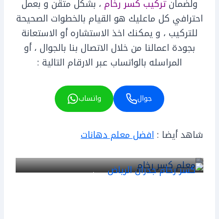
ولضمان
تركيب كسر رخام
، بشكل متقن و بعمل
احترافي كل ماعليك هو القيام بالخطوات الصحيحة
للتركيب ، و يمكنك اخذ الاستشاره أو الاستعانة
بجودة اعمالنا من خلال الاتصال بنا بالجوال ، أو
المراسله بالواتساب عبر الارقام التالية :
جوال
واتساب
شاهد أيضا :
افضل معلم دهانات
معلم كسر رخام