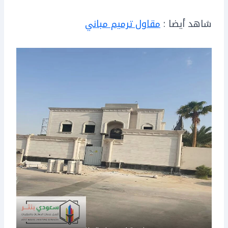
شاهد أيضا :
مقاول ترميم مباني