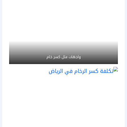
واجهات فلل كسر خام