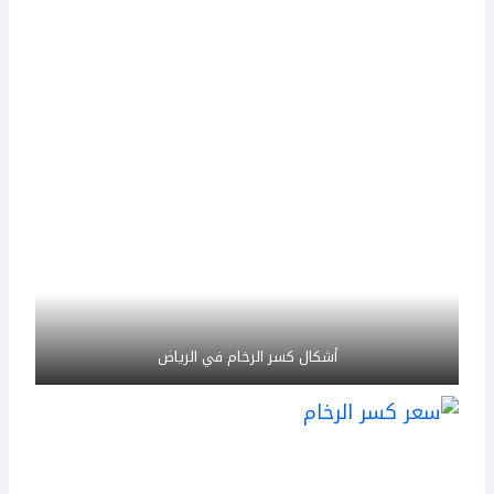
أشكال كسر الرخام في الرياض