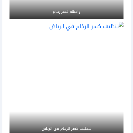
واجهة كسر رخام
تنظيف كسر الرخام في الرياض