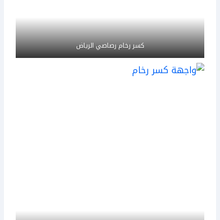
كسر رخام رصاصي الرياض