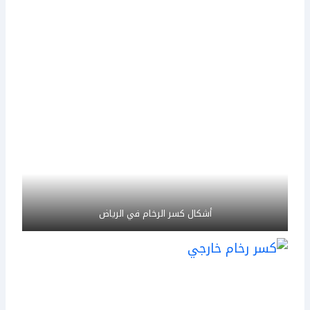
أشكال كسر الرخام في الرياض