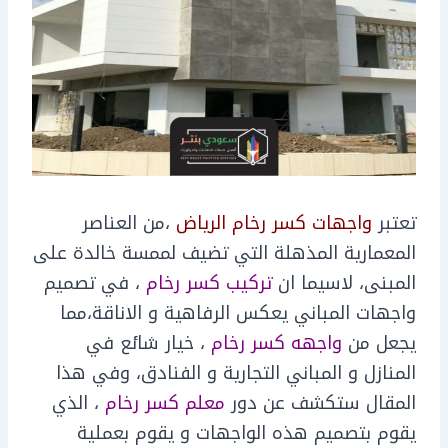
تعتبر
واجهات كسر رخام الرياض
،من العناصر
المعمارية المذهلة التي تضيف لممسة خالدة على
المبنى، لاسيما ان
تركيب كسر رخام
، في تصميم
واجهات المباني يعكس الرفاهية و الاناقة،مما
يجعل من
واجهه كسر رخام
، خيار شائع في
المنازل و المباني التجارية و الفنادق، وفي هذا
المقال ستكشف عن دور
معلم كسر رخام
، الذي
يقوم بتصميم هذه الواجهات و يقوم بعملية