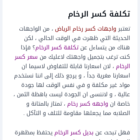
تكلفة كسر الرخام
تعتبر
واجهات كسر رخام الرياض
، من الواجهات
الحديثة التي ظهرت في الوقت الحالي ، لكن
هناك من يتساءل عن
تكلفة كسر الرخام
؟ فإذا
كنت ترغب بتجميل واجهتك لاعليك من
سعر كسر
الرخام
، لان اسعارنا قابلة للتفاوض لاسيما ان
اسعارنا مغرية جداً ، و يرجع ذلك إلى اننا نستخدم
مواد غير مكلفة و في نفس الوقت لها جودة
عالية ، و لاننسى ان الجودة ليست باهظة الثمن ،
خاصة ان
واجهه كسر رخام
، تمتاز بالمتانة و
الصلابه مما يجعلها مقاومة للتلف و التآكل .
فهل تبحث عن
بديل كسر الرخام
يحتفظ بمظهرة