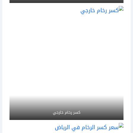
كسر رخام خارجي