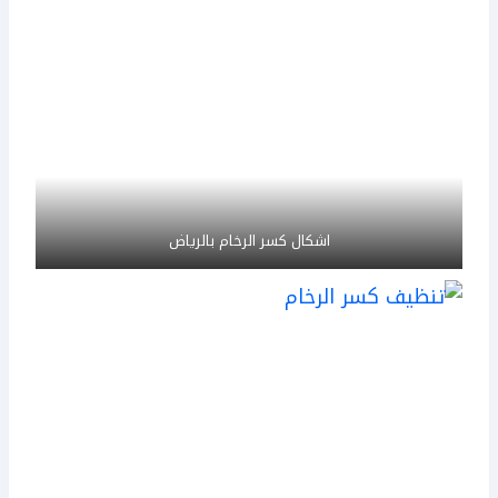
اشكال كسر الرخام بالرياض