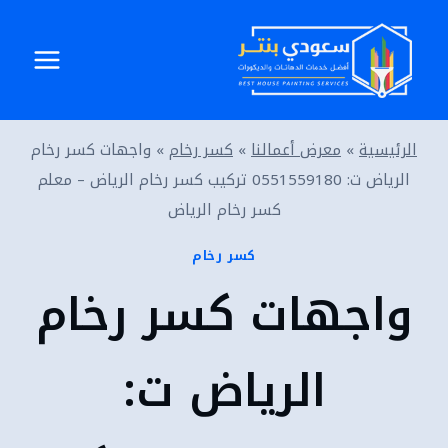
لتجاوز
لى
لمحتوى
الرئيسية
»
معرض أعمالنا
»
كسر رخام
»
واجهات كسر رخام
الرياض ت: 0551559180 تركيب كسر رخام الرياض – معلم
كسر رخام الرياض
كسر رخام
واجهات كسر رخام
الرياض ت: