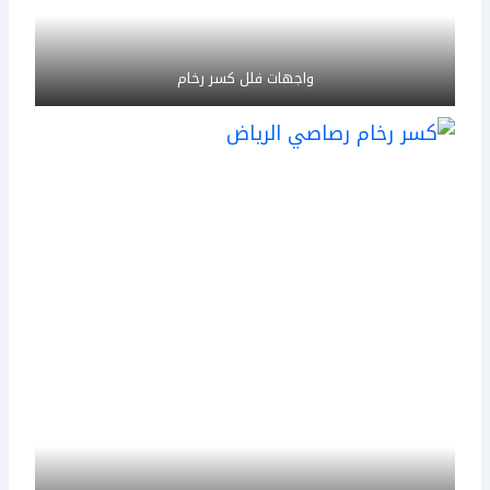
واجهات فلل كسر رخام