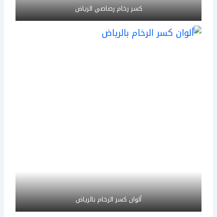
كسر رخام رصاصي الرياض
ألوان كسر الرخام بالرياض