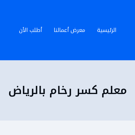
الرئيسية
معرض أعمالنا
أطلب الأن
معلم كسر رخام بالرياض