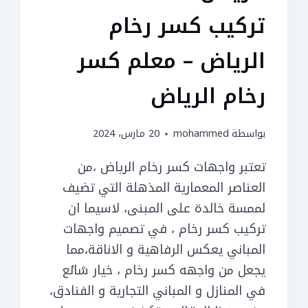
تركيب كسر رخام
الرياض – معلم كسر
رخام الرياض
بواسطة
mohammed
20 مارس، 2024
تعتبر واجهات كسر رخام الرياض ،من
العناصر المعمارية المذهلة التي تضيف
لممسة خالدة على المبنى، لاسيما ان
تركيب كسر رخام ، في تصميم واجهات
المباني يعكس الرفاهية و الاناقة،مما
يجعل من واجهه كسر رخام ، خيار شائع
في المنازل و المباني التجارية و الفنادق،