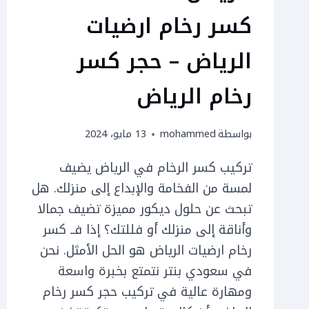
كسر رخام ارضيات
الرياض – حجر كسر
رخام الرياض
بواسطة
mohammed
13 مايو، 2024
تركيب كسر الرخام في الرياض يضيف
لمسة من الفخامة والإبداع إلى منزلك. هل
تبحث عن حلول ديكور مميزة تضيف جمالا
وأناقة إلى منزلك أو فللتك؟ إذا فــ كسر
رخام ارضيات الرياض هو الحل الأمثل. نحن
في سعودي بنتر نتمتع بخبرة واسعة
ومهارة عالية في تركيب حجر كسر رخام