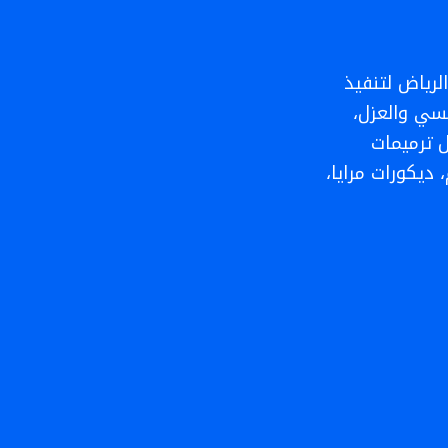
رخام
الرياض
رياض لتنفيذ
كسي والعزل،
 ترميمات
 ديكورات مرايا،