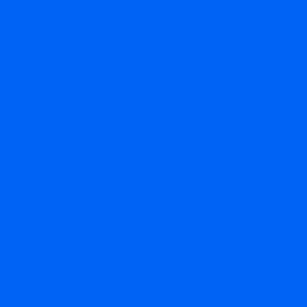
الوان دهانات غرف نوم
انواع الدهانات الخارجية للواجهات
انواع دهانات
انواع دهانات الابواب الخشبية
بويات
ايبوكسي
بويات خارجية
دهان
بويه
جبس بورد
جبسية
دهانات
دهانات الديكور
ديكورات
ديكور
دهانات خارجية
رشات خارجية للفلل والقصور
معلم
كسر رخام
كسر رخام رصاصي
مقاول