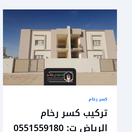
كسر رخام
تركيب كسر رخام
الرياض ت: 0551559180