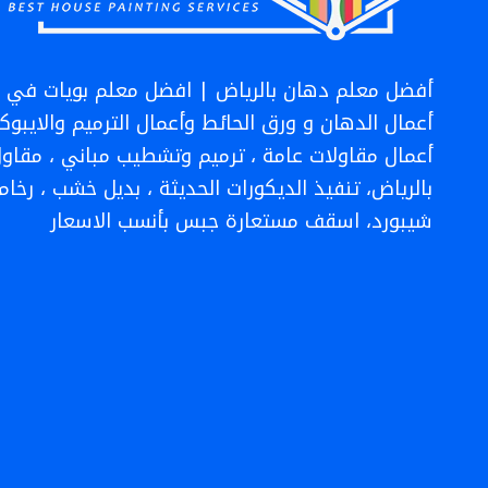
رخام
الرياض
أفضل معلم دهان بالرياض | افضل معلم بويات في ال
أعمال الدهان و ورق الحائط وأعمال الترميم والايبو
أعمال مقاولات عامة ، ترميم وتشطيب مباني ، مقاول
بالرياض، تنفيذ الديكورات الحديثة ، بديل خشب ، رخام،
شيبورد، اسقف مستعارة جبس بأنسب الاسعار