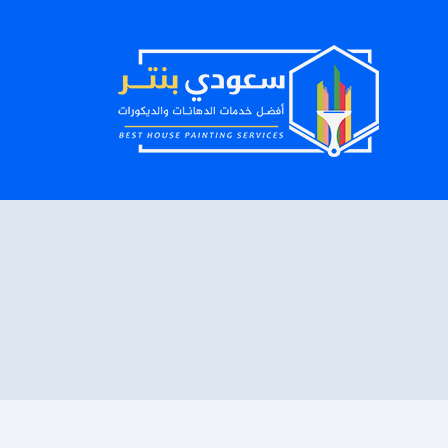
لتجاوز
لى
لمحتوى