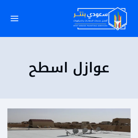
لتجاوز
لى
لمحتوى
عوازل اسطح