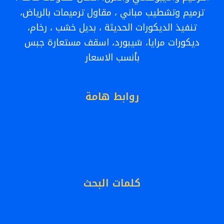
ترميم وتشطيب مباني ، مقاول ترميمات بالرياض،
تنفيذ الديكورات الحديثة ، بديل خشب ، رخام،
ديكورات مرايا، شيبورد، اسقف مستعارة جبس
بأنسب الاسعار
روابط هامة
الرئيسية
معرض أعمالنا
أطلب الأن
كلمات البحث
افضل
اجود انواع الدهانات بأرخص الأسعار