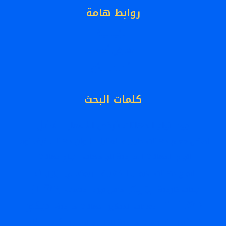
روابط هامة
الرئيسية
معرض أعمالنا
أطلب الأن
كلمات البحث
افضل
اجود انواع الدهانات بأرخص الأسعار
افضل معلم دهانات خارجيه للمنازل
الوان دهانات غرف نوم
انواع الدهانات الخارجية للواجهات
انواع دهانات
بويات
انواع دهانات الابواب الخشبية
ايبوكسي
دهان
بويه
بويات خارجية
جبس بورد
جبسية
دهانات
ديكور
دهانات الديكور
دهانات خارجية
ديكورات
كسر رخام
رشات خارجية للفلل والقصور