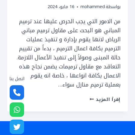
بواسطة
mohammed
16 مايو، 2024
من الامور التي يجب الحرص عليها عند ترميم
المباني هو البحث على مقاول ترميم مباني
الرياض لانها يقوم بإدارة و تنفيذ عمليات
الترميم بكافة اعمال الترميم ، بدءاً من تقييم
حالة المبنى وصولاً إلى تنفيذ الأعمال اللازمة.
التعاقد مع مقاول ترميمات يضمن نجاح هذه
الاعمال بكافة انواعها ، خاصة انه يقوم
اتصل بنا
بعملية ترميم منازل سواء…
مقاول
إقرأ المزيد
ترميم
مباني
الرياض
ت: