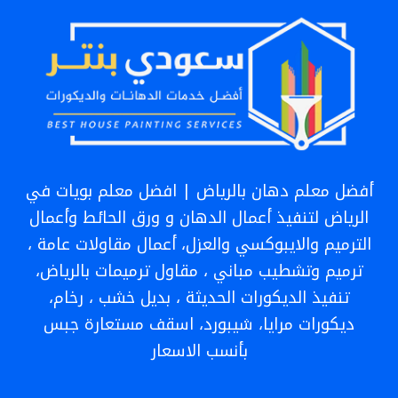
0551559180
ترميم
منازل
الرياض
–
ترميم
شقق
أفضل معلم دهان بالرياض | افضل معلم بويات في
الرياض
الرياض لتنفيذ أعمال الدهان و ورق الحائط وأعمال
الترميم والايبوكسي والعزل، أعمال مقاولات عامة ،
ترميم وتشطيب مباني ، مقاول ترميمات بالرياض،
تنفيذ الديكورات الحديثة ، بديل خشب ، رخام،
ديكورات مرايا، شيبورد، اسقف مستعارة جبس
بأنسب الاسعار