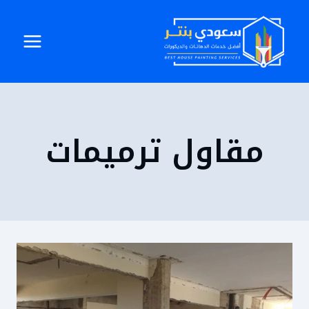
لتجاوز
لى
لمحتوى
مقاول ترميمات