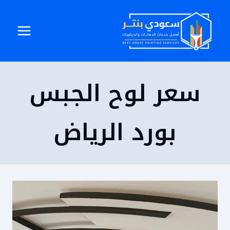
لتجاوز
لى
لمحتوى
سعر لوح الجبس
بورد الرياض