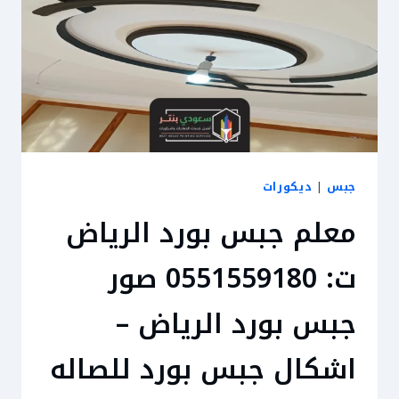
جبس
|
ديكورات
معلم جبس بورد الرياض
ت: 0551559180 صور
جبس بورد الرياض –
اشكال جبس بورد للصاله