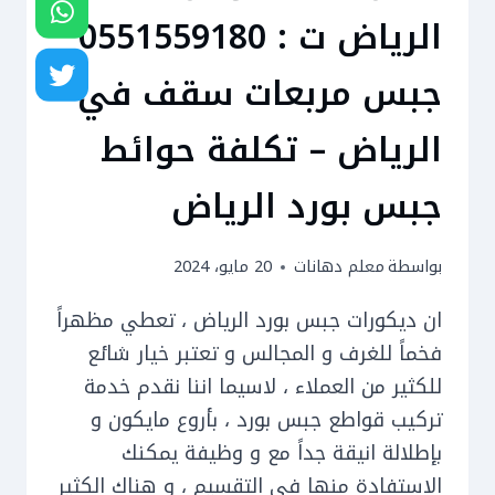
الرياض ت : 0551559180
جبس مربعات سقف في
الرياض – تكلفة حوائط
جبس بورد الرياض
بواسطة
معلم دهانات
20 مايو، 2024
ان ديكورات جبس بورد الرياض ، تعطي مظهراً
فخماً للغرف و المجالس و تعتبر خيار شائع
للكثير من العملاء ، لاسيما اننا نقدم خدمة
تركيب قواطع جبس بورد ، بأروع مايكون و
بإطلالة انيقة جداً مع و وظيفة يمكنك
الاستفادة منها في التقسيم ، و هناك الكثير