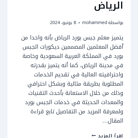
الرياض
بواسطة
mohammed
8 يونيو، 2024
يتميز معلم جبس بورد الرياض بأنه واحدا من
أفضل المعلمين المصممين ديكورات الجبس
بورد في المملكة العربية السعودية وخاصة
في مدينة الرياض، كما أنه يتميز بقدرته
واحترافيته العالية في تقديم الخدمات
المطلوبة بطريقة مثالية وبشكل احترافي
وذلك من خلال الاستعانة بأحدث التقنيات
والمعدات الحديثة في خدمات الجبس بورد
ولمعرفة المزيد من التفاصيل تابع قراءة
المقال….
معلم
إقرأ المزيد