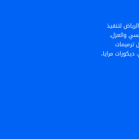
رياض لتنفيذ
كسي والعزل،
 ترميمات
 ديكورات مرايا،