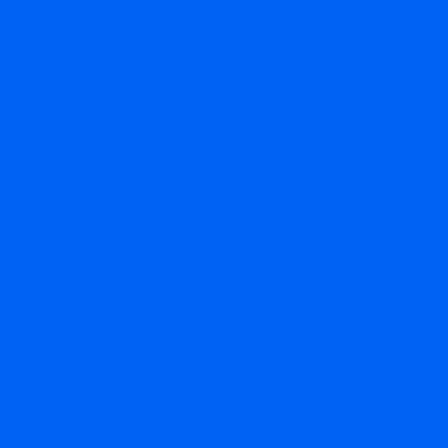
الوان دهانات غرف نوم
انواع الدهانات الخارجية للواجهات
انواع دهانات
انواع دهانات الابواب الخشبية
بويات
ايبوكسي
بويات خارجية
دهان
بويه
جبس بورد
جبسية
دهانات
دهانات الديكور
ديكورات
ديكور
دهانات خارجية
رشات خارجية للفلل والقصور
معلم
كسر رخام
كسر رخام رصاصي
مقاول