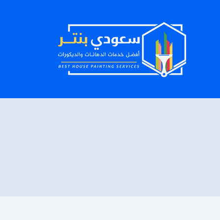
لتجاوز
لى
لمحتوى