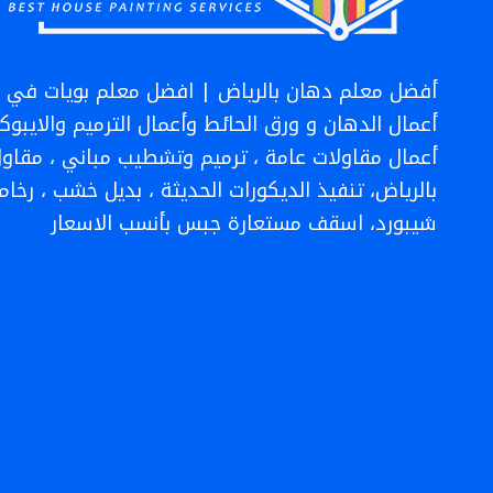
الخشب
الرياض
أفضل معلم دهان بالرياض | افضل معلم بويات في ال
أعمال الدهان و ورق الحائط وأعمال الترميم والايبو
أعمال مقاولات عامة ، ترميم وتشطيب مباني ، مقاول
بالرياض، تنفيذ الديكورات الحديثة ، بديل خشب ، رخام،
شيبورد، اسقف مستعارة جبس بأنسب الاسعار