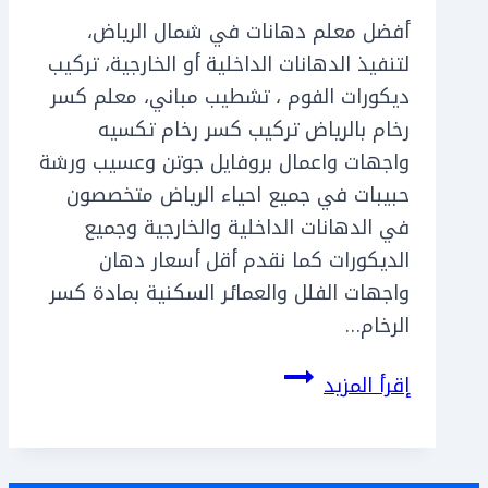
أفضل معلم دهانات في شمال الرياض،
لتنفيذ الدهانات الداخلية أو الخارجية، تركيب
ديكورات الفوم ، تشطيب مباني، معلم كسر
رخام بالرياض تركيب كسر رخام تكسيه
واجهات واعمال بروفايل جوتن وعسيب ورشة
حبيبات في جميع احياء الرياض متخصصون
في الدهانات الداخلية والخارجية وجميع
الديكورات كما نقدم أقل أسعار دهان
واجهات الفلل والعمائر السكنية بمادة كسر
الرخام…
معلم
إقرأ المزيد
دهانات
شمال
الرياض