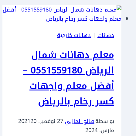
دهانات
|
دهانات خارجية
معلم دهانات شمال
الرياض 0551559180 –
أفضل معلم واجهات
كسر رخام بالرياض
بواسطة
صالح الحازبي
27 نوفمبر، 2021
20
مارس، 2024