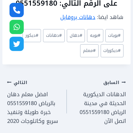
على الرقم التالي: 0551559180
شاهد ايضا:
دهانات بروفايل
وسوم
#
بويات
#
بويه
#
دهان
#
دهانات
#
ديكور
المقال:
#
ديكورات
#
معلم
تصفّح
السابق
التالي
الدهانات الديكورية
افضل معلم دهان
المقالات
الحديثة في مدينة
بالرياض 0551559180
الرياض 0551559180
خبرة طويلة وتنفيذ
اتصل الآن
سريع وكاتلوجات 2020