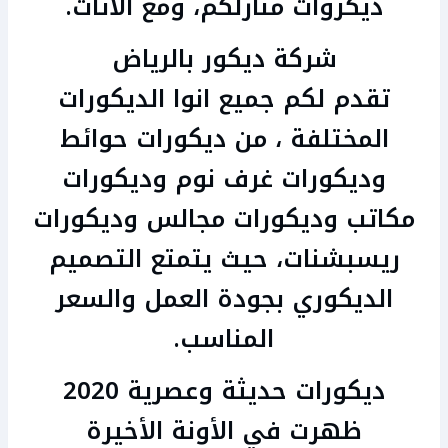
ديكروات منازلكم، ومع الأثاث.
شركة ديكور بالرياض
تقدم لكم جميع انوا الديكورات
المختلفة ، من ديكورات حوائط
وديكورات غرف نوم وديكورات
مكاتب وديكورات مجالس وديكورات
ريسبشنات، حيث يتمتع التصميم
الديكوري بجودة العمل والسعر
المناسب.
ديكورات حديثة وعصرية 2020
ظهرت في الأونة الأخيرة