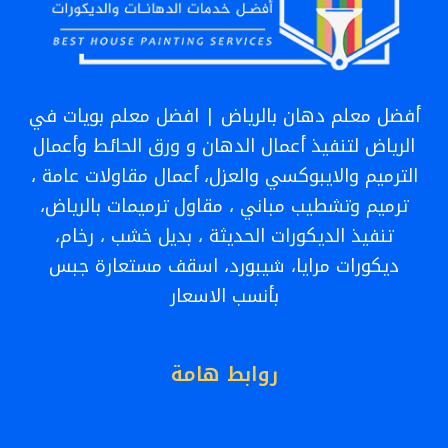
أفضل معلم دهان بالرياض | افضل معلم بويات في
الرياض لتنفيذ أعمال الدهان و ورق الحائط وأعمال
الترميم والايبوكسي والعزل، أعمال مقاولات عامة ،
ترميم وتشطيب مباني ، مقاول ترميمات بالرياض،
تنفيذ الديكورات الحديثة ، بديل خشب ، رخام،
ديكورات مرايا، شيبورد، اسقف مستعارة جبس
بأنسب الاسعار
روابط هامة
الرئيسية