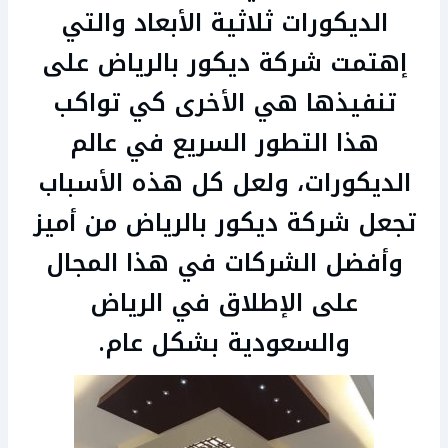
الديكورات ثلاثية الأبعاد والتي
إهتمت شركة ديكور بالرياض على
تنفيذها هي الأخرى كي تواكب
هذا التطور السريع في عالم
الديكورات، ولعل كل هذه الأسباب
تجعل شركة ديكور بالرياض من أميز
وأفضل الشركات في هذا المجال
على الإطلاق في الرياض
والسعودية بشكل عام.