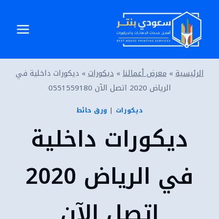
لتجاوز
لى
لمحتوى
الرئيسية
»
معرض أعمالنا
»
ديكورات
»
ديكورات داخلية في
الرياض 2020 اتصل الآن 0551559180
ديكورات
|
ورق حائط
ديكورات داخلية
في الرياض 2020
اتصل الآن